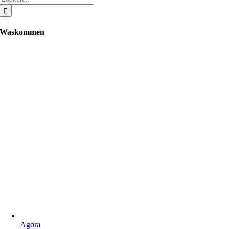
Waskommen
Agora