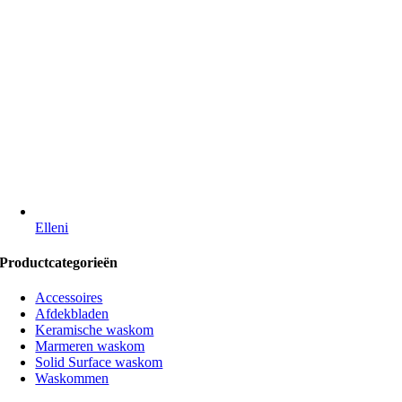
Elleni
Productcategorieën
Accessoires
Afdekbladen
Keramische waskom
Marmeren waskom
Solid Surface waskom
Waskommen